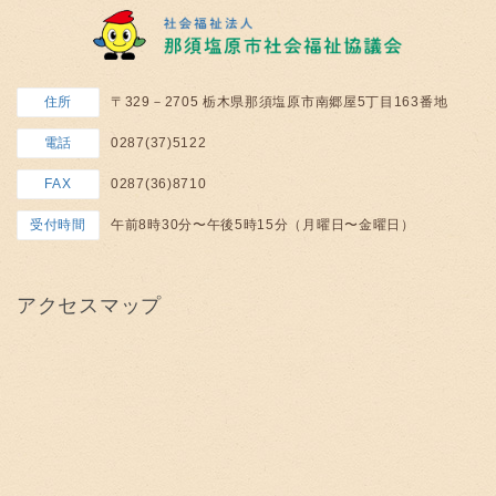
住所
〒329－2705 栃木県那須塩原市南郷屋5丁目163番地
電話
0287(37)5122
FAX
0287(36)8710
受付時間
午前8時30分〜午後5時15分（月曜日〜金曜日）
アクセスマップ