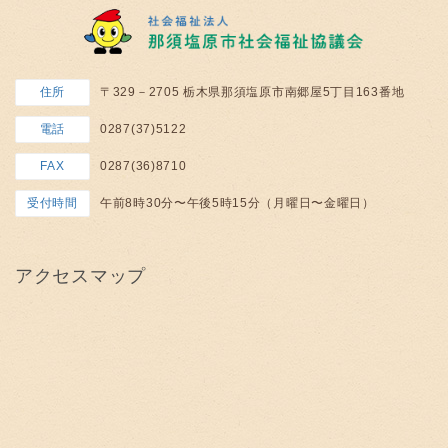
住所
〒329－2705 栃木県那須塩原市南郷屋5丁目163番地
電話
0287(37)5122
FAX
0287(36)8710
受付時間
午前8時30分〜午後5時15分（月曜日〜金曜日）
アクセスマップ