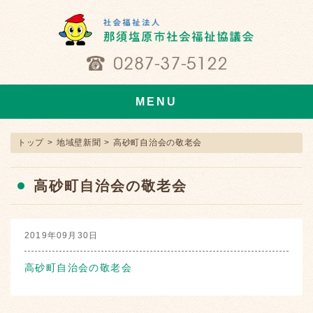
MENU
トップ
>
地域壁新聞
>
高砂町自治会の敬老会
高砂町自治会の敬老会
2019年09月30日
高砂町自治会の敬老会