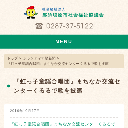
MENU
トップ
>
ボランティア壁新聞
>
『虹っ子童謡合唱団』まちなか交流センターくるるで歌を披露
『虹っ子童謡合唱団』まちなか交流セ
ンターくるるで歌を披露
2019年10月17日
『虹っ子童謡合唱団』まちなか交流センターくるるで