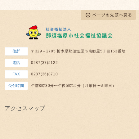
住所
〒329－2705 栃木県那須塩原市南郷屋5丁目163番地
電話
0287(37)5122
FAX
0287(36)8710
受付時間
午前8時30分〜午後5時15分（月曜日〜金曜日）
アクセスマップ