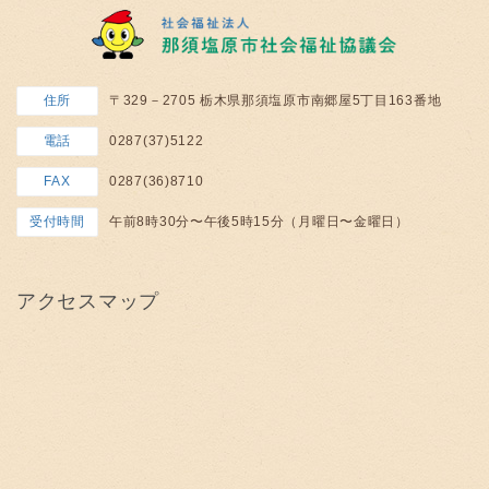
住所
〒329－2705 栃木県那須塩原市南郷屋5丁目163番地
電話
0287(37)5122
FAX
0287(36)8710
受付時間
午前8時30分〜午後5時15分（月曜日〜金曜日）
アクセスマップ