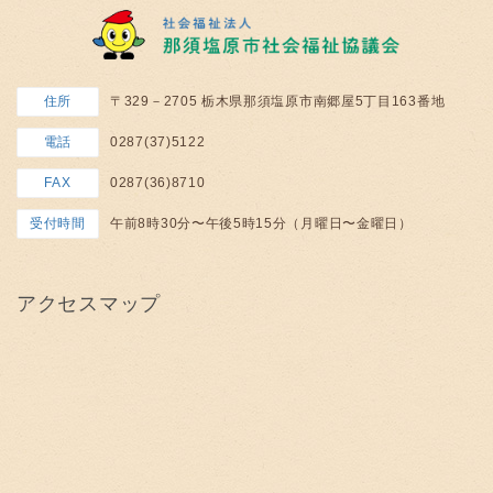
住所
〒329－2705 栃木県那須塩原市南郷屋5丁目163番地
電話
0287(37)5122
FAX
0287(36)8710
受付時間
午前8時30分〜午後5時15分（月曜日〜金曜日）
アクセスマップ