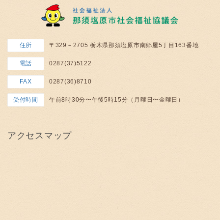
住所
〒329－2705 栃木県那須塩原市南郷屋5丁目163番地
電話
0287(37)5122
FAX
0287(36)8710
受付時間
午前8時30分〜午後5時15分（月曜日〜金曜日）
アクセスマップ