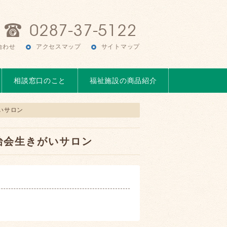
合わせ
アクセスマップ
サイトマップ
相談窓口のこと
福祉施設の商品紹介
いサロン
治会生きがいサロン