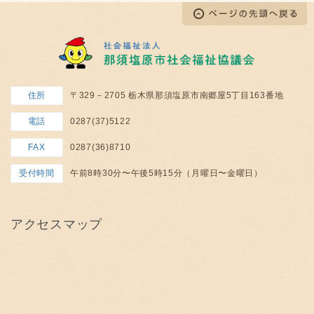
住所
〒329－2705 栃木県那須塩原市南郷屋5丁目163番地
電話
0287(37)5122
FAX
0287(36)8710
受付時間
午前8時30分〜午後5時15分（月曜日〜金曜日）
アクセスマップ