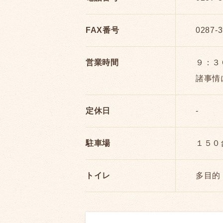
FAX番号
0287-3
営業時間
９：３
諸事情
定休日
-
駐車場
１５０
トイレ
多目的