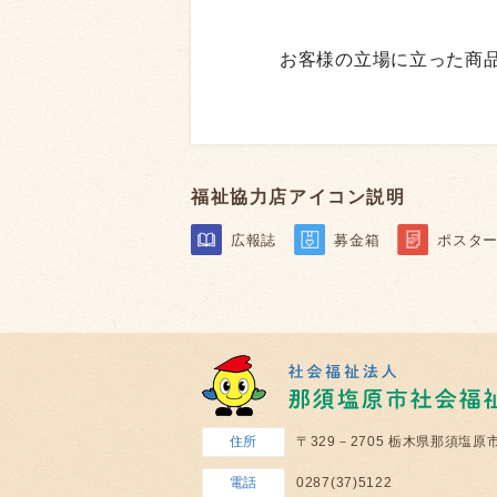
お客様の立場に立った商
福祉協力店アイコン説明
広報誌
募金箱
ポスタ
住所
〒329－2705 栃木県那須塩原
電話
0287(37)5122