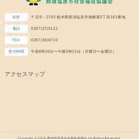
住所
〒329－2705 栃木県那須塩原市南郷屋5丁目163番地
電話
0287(37)5122
FAX
0287(36)8710
受付時間
午前8時30分〜午後5時15分（月曜日〜金曜日）
アクセスマップ
Copyright © 2016 那須塩原市社会福祉協議会 All Rights Reserved.