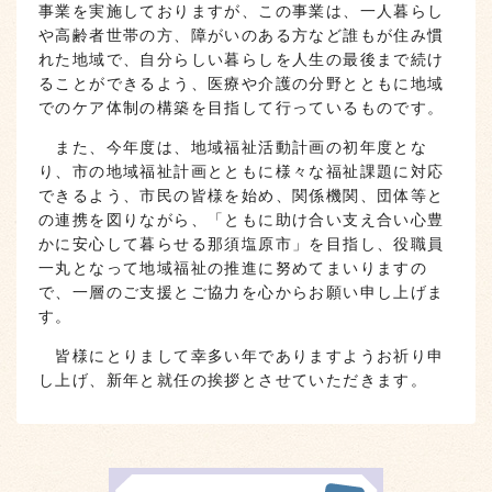
事業を実施しておりますが、この事業は、一人暮らし
や高齢者世帯の方、障がいのある方など誰もが住み慣
れた地域で、自分らしい暮らしを人生の最後まで続け
ることができるよう、医療や介護の分野とともに地域
でのケア体制の構築を目指して行っているものです。
また、今年度は、地域福祉活動計画の初年度とな
り、市の地域福祉計画とともに様々な福祉課題に対応
できるよう、市民の皆様を始め、関係機関、団体等と
の連携を図りながら、「ともに助け合い支え合い心豊
かに安心して暮らせる那須塩原市」を目指し、役職員
一丸となって地域福祉の推進に努めてまいりますの
で、一層のご支援とご協力を心からお願い申し上げま
す。
皆様にとりまして幸多い年でありますようお祈り申
し上げ、新年と就任の挨拶とさせていただきます。