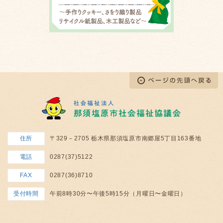
住所
〒329－2705 栃木県那須塩原市南郷屋5丁目163番地
電話
0287(37)5122
FAX
0287(36)8710
受付時間
午前8時30分〜午後5時15分（月曜日〜金曜日）