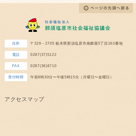
住所
〒329－2705 栃木県那須塩原市南郷屋5丁目163番地
電話
0287(37)5122
FAX
0287(36)8710
受付時間
午前8時30分〜午後5時15分（月曜日〜金曜日）
アクセスマップ