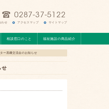
合わせ
アクセスマップ
サイトマップ
相談窓口のこと
福祉施設の商品紹介
ンター黒磯交流会のお知らせ
らせ