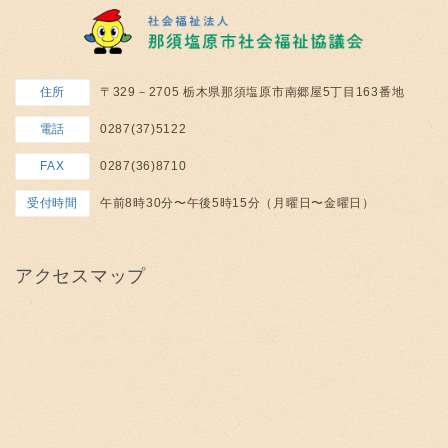
住所
〒329－2705 栃木県那須塩原市南郷屋5丁目163番地
電話
0287(37)5122
FAX
0287(36)8710
受付時間
午前8時30分〜午後5時15分（月曜日〜金曜日）
アクセスマップ