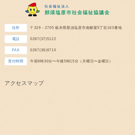
住所
〒329－2705 栃木県那須塩原市南郷屋5丁目163番地
電話
0287(37)5122
FAX
0287(36)8710
受付時間
午前8時30分〜午後5時15分（月曜日〜金曜日）
アクセスマップ