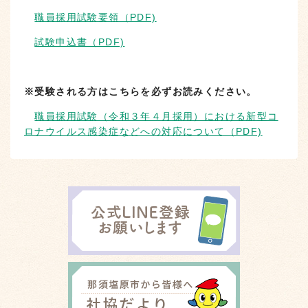
職員採用試験要領（PDF)
試験申込書（PDF)
※受験される方はこちらを必ずお読みください。
職員採用試験（令和３年４月採用）における新型コ
ロナウイルス感染症などへの対応について（PDF)