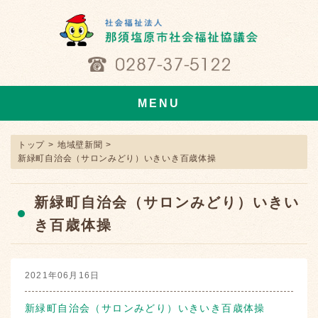
MENU
トップ
>
地域壁新聞
>
新緑町自治会（サロンみどり）いきいき百歳体操
新緑町自治会（サロンみどり）いきい
き百歳体操
2021年06月16日
新緑町自治会（サロンみどり）いきいき百歳体操