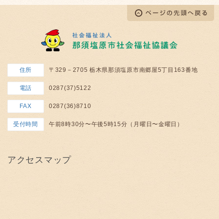
住所
〒329－2705 栃木県那須塩原市南郷屋5丁目163番地
電話
0287(37)5122
FAX
0287(36)8710
受付時間
午前8時30分〜午後5時15分（月曜日〜金曜日）
アクセスマップ