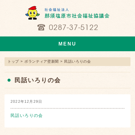
MENU
トップ
>
ボランティア壁新聞
>
民話いろりの会
民話いろりの会
2022年12月29日
民話いろりの会