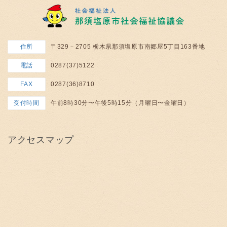
住所
〒329－2705 栃木県那須塩原市南郷屋5丁目163番地
電話
0287(37)5122
FAX
0287(36)8710
受付時間
午前8時30分〜午後5時15分（月曜日〜金曜日）
アクセスマップ