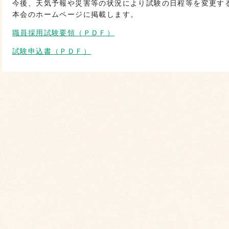
今後、天気予報や災害等の状況により試験の日程等を変更す
本会のホームページに掲載します。
職員採用試験要領（ＰＤＦ）
試験申込書（ＰＤＦ）