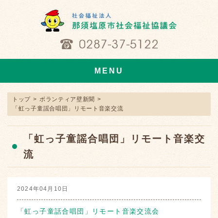
MENU
トップ
>
ボランティア壁新聞
>
「虹っ子童謡合唱団」リモート音楽交流
「虹っ子童謡合唱団」リモート音楽交
流
2024年04月10日
「虹っ子童話合唱団」リモート音楽交流会