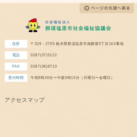
住所
〒329－2705 栃木県那須塩原市南郷屋5丁目163番地
電話
0287(37)5122
FAX
0287(36)8710
受付時間
午前8時30分〜午後5時15分（月曜日〜金曜日）
アクセスマップ