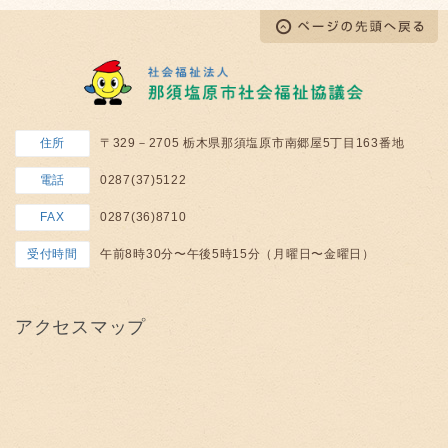
住所
〒329－2705 栃木県那須塩原市南郷屋5丁目163番地
電話
0287(37)5122
FAX
0287(36)8710
受付時間
午前8時30分〜午後5時15分（月曜日〜金曜日）
アクセスマップ