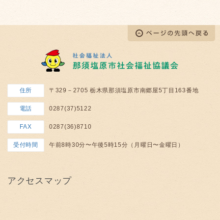
住所
〒329－2705 栃木県那須塩原市南郷屋5丁目163番地
電話
0287(37)5122
FAX
0287(36)8710
受付時間
午前8時30分〜午後5時15分（月曜日〜金曜日）
アクセスマップ