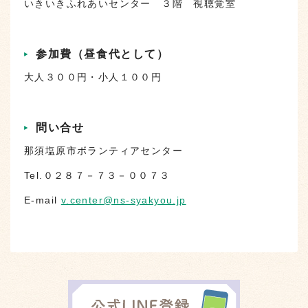
いきいきふれあいセンター ３階 視聴覚室
参加費（昼食代として）
大人３００円・小人１００円
問い合せ
那須塩原市ボランティアセンター
Tel.０２８７－７３－００７３
E-mail
v.center@ns-syakyou.jp