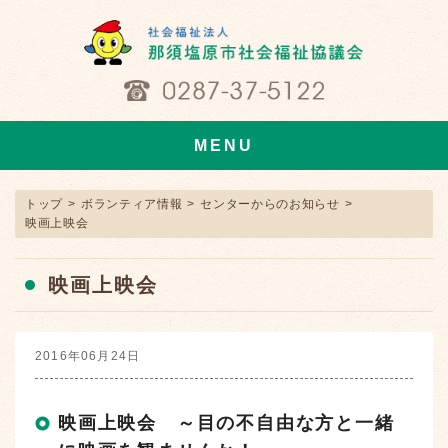
MENU
トップ
>
ボランティア情報
>
センターからのお知らせ
>
映画上映会
映画上映会
2016年06月24日
映画上映会 ～目の不自由な方と一緒