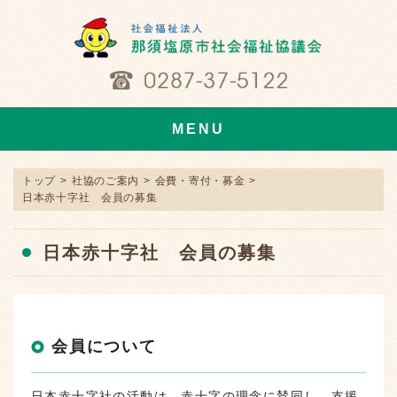
MENU
トップ
>
社協のご案内
>
会費・寄付・募金
>
日本赤十字社 会員の募集
日本赤十字社 会員の募集
会員について
日本赤十字社の活動は、赤十字の理念に賛同し、支援