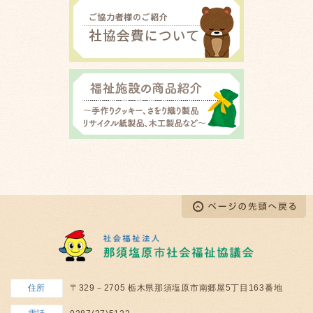
住所
〒329－2705 栃木県那須塩原市南郷屋5丁目163番地