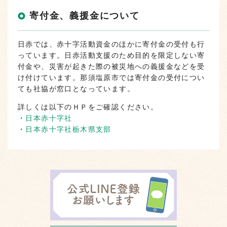
寄付金、義援金について
日赤では、赤十字活動資金のほかに寄付金の受付も行
っています。日赤活動支援のため目的を限定しない寄
付金や、災害が起きた際の被災地への義援金などを受
け付けています。那須塩原市では寄付金の受付につい
ても社協が窓口となっています。
詳しくは以下のＨＰをご確認ください。
・
日本赤十字社
・
日本赤十字社栃木県支部