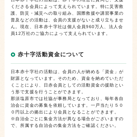
くださる会員によって支えられています。特に災害救
護、防災・減災への取り組み、国際救援や講習事業の
普及などの活動は、会員の支援がないと成り立ちませ
ん。現在、日本赤十字社は個人会員960万人、法人会
員12万社のご協力によって支えられています。
赤十字活動資金について
日本赤十字社の活動は、会員の人が納める「資金」が
財源となっています。そのため、資金を納めていただ
くことにより、日赤会員としての活動資金の援助とい
う形で支援を行うことができます。
那須塩原市では社協が事務局となっており、毎年各自
治会に資金の募集を依頼しています。一戸当たり５０
０円以上の拠出により会員となることができます。
※自治会ごとに集金方法が異なる場合がございますの
で、所属する自治会の集金方法をご確認ください。